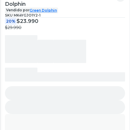
Dolphin
Vendido por
Green Dolphin
SKU
MK4YGJO1Y2-1
$23.990
20%
$29.990