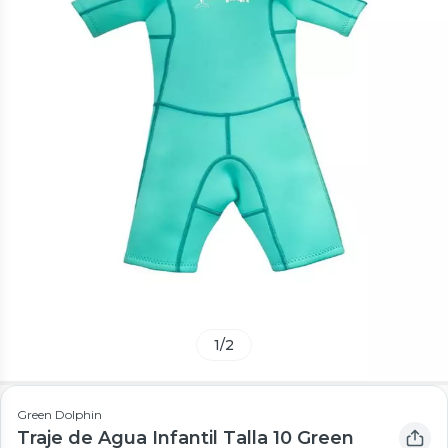
1
/
2
Green Dolphin
Traje de Agua Infantil Talla 10 Green