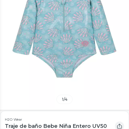
1
/
4
H2O Wear
Traje de baño Bebe Niña Entero UV50