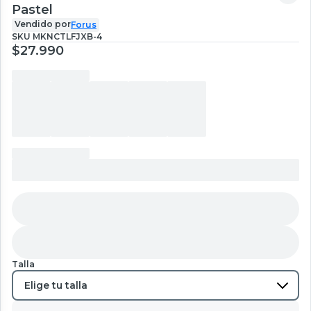
Pastel
Vendido por
Forus
SKU
MKNCTLFJXB-4
$27.990
Talla