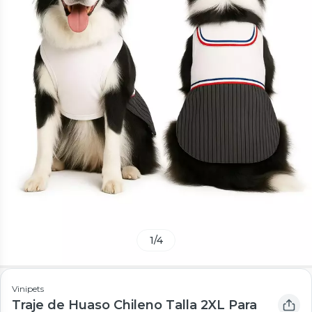
1
/
4
Vinipets
Traje de Huaso Chileno Talla 2XL Para