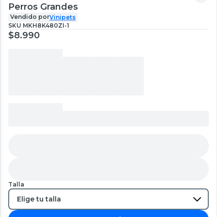
Perros Grandes
Vendido por
Vinipets
SKU
MKH8K480ZI-1
$8.990
Talla