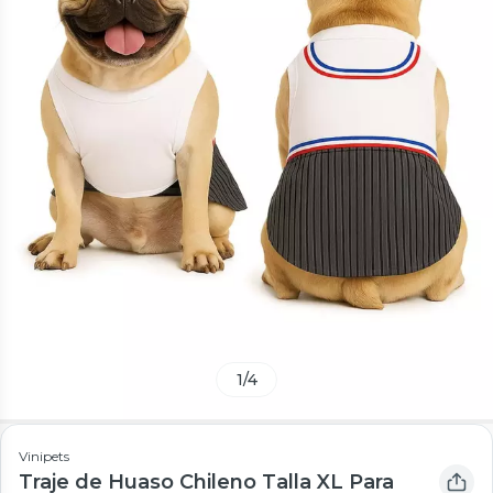
1
/
4
Vinipets
Traje de Huaso Chileno Talla XL Para