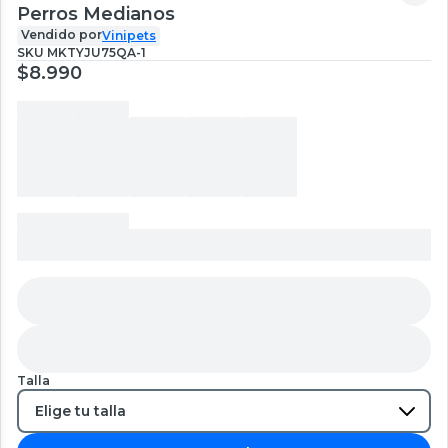
Perros Medianos
Vendido por
Vinipets
SKU
MKTYJU75QA-1
$8.990
Talla