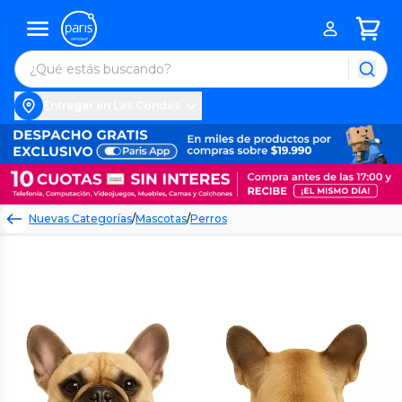
Entregar en Las Condes
Nuevas Categorías
/
Mascotas
/
Perros