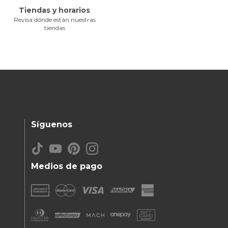
Tiendas y horarios
Revisa dónde están nuestras
tiendas
Síguenos
Medios de pago