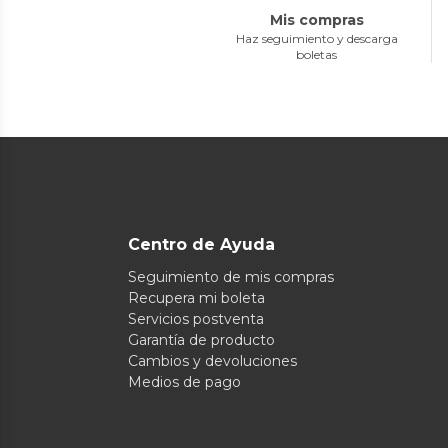
Mis compras
Haz seguimiento y descarga
boletas
Centro de Ayuda
Seguimiento de mis compras
Recupera mi boleta
Servicios postventa
Garantía de producto
Cambios y devoluciones
Medios de pago