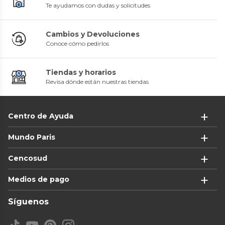
Te ayudamos con dudas y solicitudes
Cambios y Devoluciones
Conoce cómo pedirlos
Tiendas y horarios
Revisa dónde están nuestras tiendas
Centro de Ayuda
Mundo Paris
Cencosud
Medios de pago
Síguenos