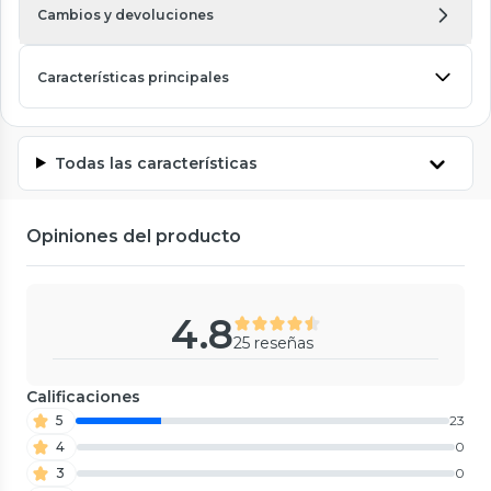
Cambios y devoluciones
Características principales
Todas las características
Opiniones del producto
4.8
25 reseñas
Calificaciones
5
23
4
0
3
0