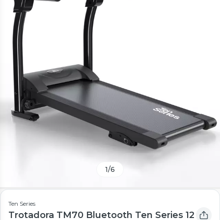
1
/
6
Ten Series
Trotadora TM70 Bluetooth Ten Series 12