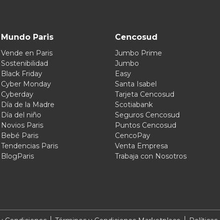
Mundo Paris
Cencosud
Vende en Paris
Jumbo Prime
Sostenibilidad
Jumbo
Black Friday
Easy
Cyber Monday
Santa Isabel
Cyberday
Tarjeta Cencosud
Día de la Madre
Scotiabank
Día del niño
Seguros Cencosud
Novios Paris
Puntos Cencosud
Bebé Paris
CencoPay
Tendencias Paris
Venta Empresa
BlogParis
Trabaja con Nosotros