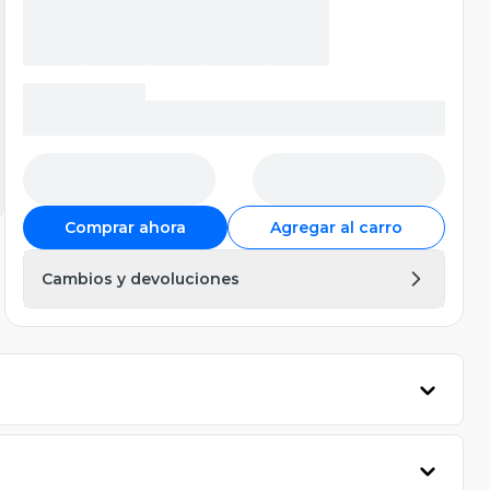
Comprar ahora
Agregar al carro
Cambios y devoluciones