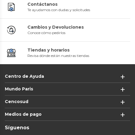
Contáctanos
Te ayudamos con dudas y solicitudes
Cambios y Devoluciones
Conoce cómo pedirlos
Tiendas y horarios
Revisa dónde están nuestras tiendas
Centro de Ayuda
Mundo Paris
Cencosud
Medios de pago
Síguenos