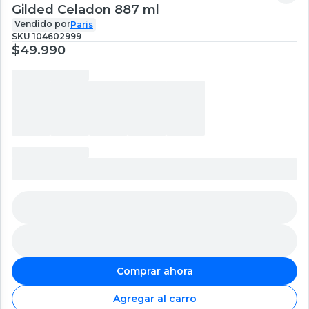
Gilded Celadon 887 ml
Vendido por
Paris
SKU
104602999
$49.990
Comprar ahora
Agregar al carro