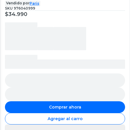
Vendido por
Paris
SKU
976040999
$34.990
Comprar ahora
Agregar al carro