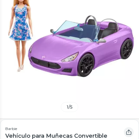
1
/
5
Barbie
Vehículo para Muñecas Convertible