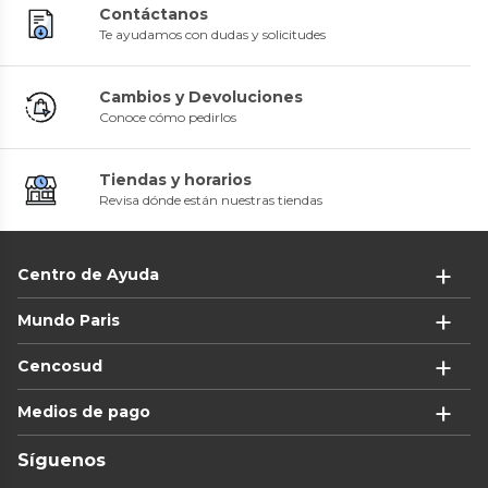
Contáctanos
Te ayudamos con dudas y solicitudes
Cambios y Devoluciones
Conoce cómo pedirlos
Tiendas y horarios
Revisa dónde están nuestras tiendas
Centro de Ayuda
Mundo Paris
Cencosud
Medios de pago
Síguenos