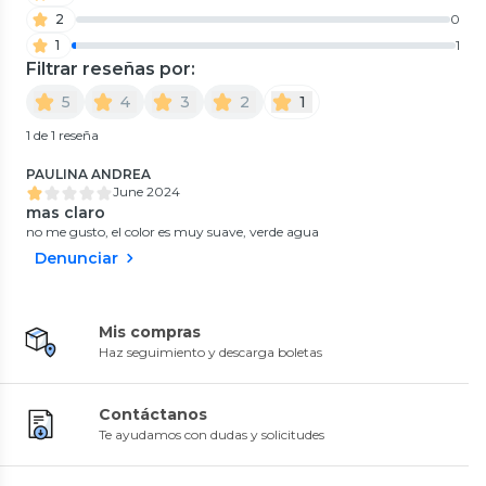
2
0
1
1
Filtrar reseñas por:
5
4
3
2
1
1 de 1 reseña
PAULINA ANDREA
June 2024
mas claro
no me gusto, el color es muy suave, verde agua
Denunciar
Mis compras
Haz seguimiento y descarga boletas
Contáctanos
Te ayudamos con dudas y solicitudes