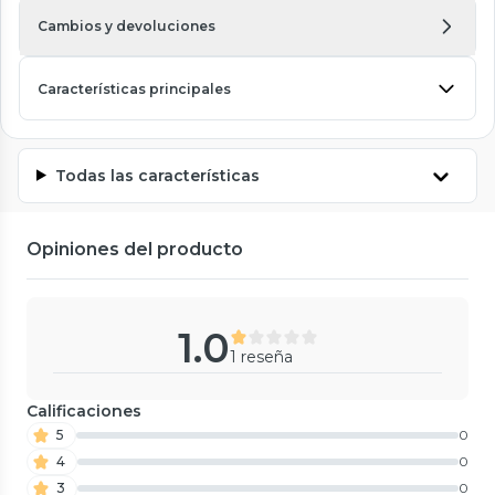
Cambios y devoluciones
Características principales
Todas las características
Opiniones del producto
1.0
1 reseña
Calificaciones
5
0
4
0
3
0