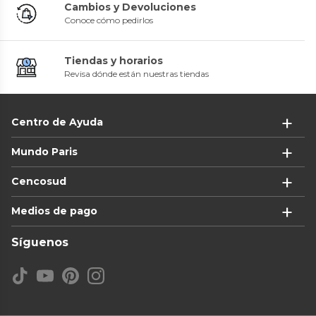
Cambios y Devoluciones
Conoce cómo pedirlos
Tiendas y horarios
Revisa dónde están nuestras tiendas
Centro de Ayuda
Mundo Paris
Cencosud
Medios de pago
Síguenos