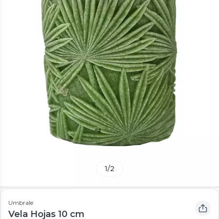
1
/
2
Umbrale
Vela Hojas 10 cm