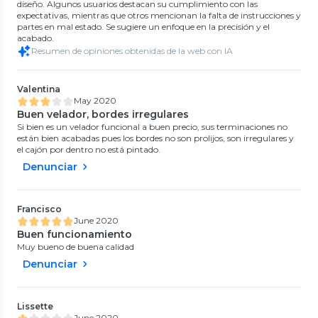
diseño. Algunos usuarios destacan su cumplimiento con las
expectativas, mientras que otros mencionan la falta de instrucciones y
partes en mal estado. Se sugiere un enfoque en la precisión y el
acabado.
Resumen de opiniones obtenidas de la web con IA
Valentina
May 2020
Buen velador, bordes irregulares
Si bien es un velador funcional a buen precio, sus terminaciones no
están bien acabadas pues los bordes no son prolijos, son irregulares y
el cajón por dentro no está pintado.
Denunciar
Francisco
June 2020
Buen funcionamiento
Muy bueno de buena calidad
Denunciar
Lissette
June 2020