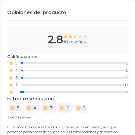
Opiniones del producto
2.8
10 reseñas
Calificaciones
5
2
4
2
3
2
2
0
1
4
Filtrar reseñas por:
5
4
3
2
1
3 de 7 reseñas
El velador Córdoba es funcional y tiene un buen precio, aunque
presenta problemas de calidad en las terminaciones y detalles de