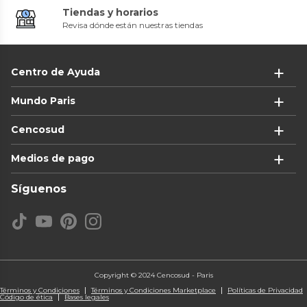
Tiendas y horarios
Revisa dónde están nuestras tiendas
Centro de Ayuda
Mundo Paris
Cencosud
Medios de pago
Síguenos
Copyright © 2024 Cencosud - Paris
Términos y Condiciones
Términos y Condiciones Marketplace
Políticas de Privacidad
Código de ética
Bases legales