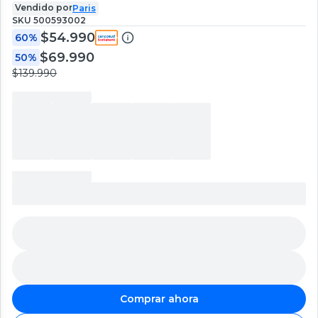
Vendido por
Paris
SKU
500593002
$54.990
60%
$69.990
50%
$139.990
Comprar ahora