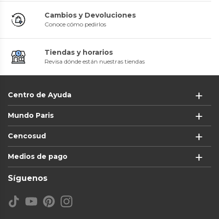
Cambios y Devoluciones
Conoce cómo pedirlos
Tiendas y horarios
Revisa dónde están nuestras tiendas
Centro de Ayuda
Mundo Paris
Cencosud
Medios de pago
Síguenos