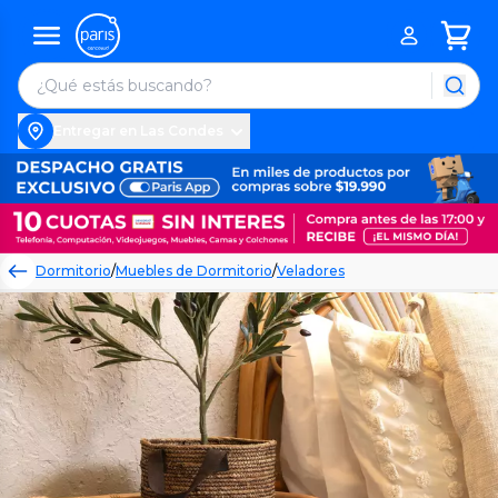
Entregar en Las Condes
Dormitorio
/
Muebles de Dormitorio
/
Veladores