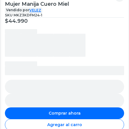
Mujer Manija Cuero Miel
Vendido por
VELEZ
SKU
MKZ3KDFM24-1
$44.990
Comprar ahora
Agregar al carro