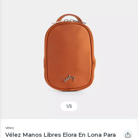
1
/
5
Vélez
Vélez Manos Libres Elora En Lona Para