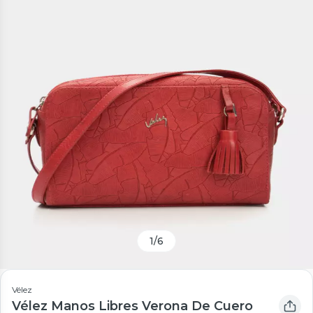
1
/
6
Vélez
Vélez Manos Libres Verona De Cuero