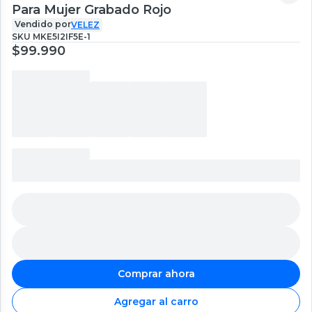
Para Mujer Grabado Rojo
Vendido por
VELEZ
SKU
MKE5I2IF5E-1
$99.990
Comprar ahora
Agregar al carro