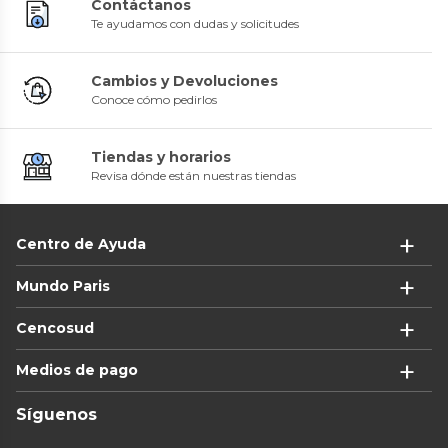
Contáctanos
Te ayudamos con dudas y solicitudes
Cambios y Devoluciones
Conoce cómo pedirlos
Tiendas y horarios
Revisa dónde están nuestras tiendas
Centro de Ayuda
Mundo Paris
Cencosud
Medios de pago
Síguenos