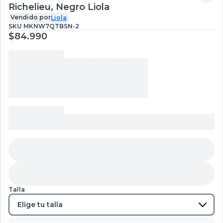
Richelieu, Negro Liola
Vendido por
Liola
SKU
MKNW7QTBSN-2
$84.990
Talla