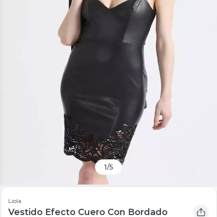
1
/
5
Liola
Vestido Efecto Cuero Con Bordado