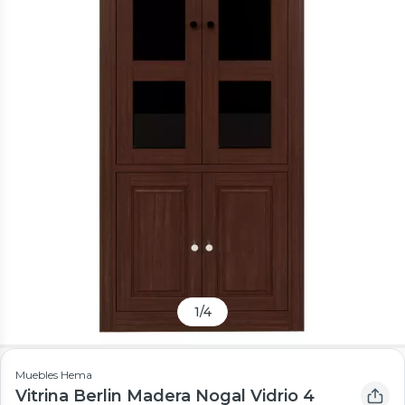
1
/
4
Muebles Hema
Vitrina Berlin Madera Nogal Vidrio 4