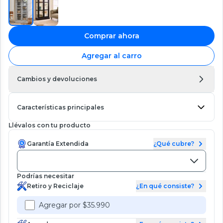
Comprar ahora
Agregar al carro
Cambios y devoluciones
Características principales
Llévalos con tu producto
Garantía Extendida
¿Qué cubre?
Podrías necesitar
Retiro y Reciclaje
¿En qué consiste?
Agregar por $35.990