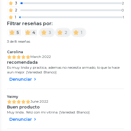
3
2
2
0
1
1
Filtrar reseñas por:
5
4
3
2
1
3 de 8 reseñas
Carolina
March 2022
recomendada
Es muy linda y practica, ademas no necesita armado, lo que la hace
aun mejor. [Variedad: Blanco]
Denunciar
Yeimy
June 2022
Buen producto
Muy linda.. feliz con mi vitrina. [Variedad: Blanco]
Denunciar