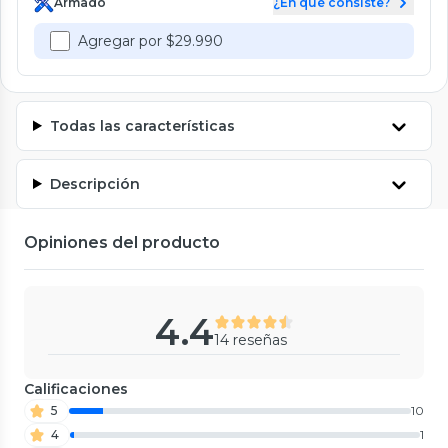
Armado
¿En qué consiste?
Agregar por $29.990
Todas las características
Descripción
Opiniones del producto
4.4
14 reseñas
Calificaciones
5
10
4
1