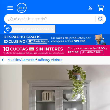
Entregar en Las Condes
Muebles
/
Comedor
/
Buffets y Vitrinas