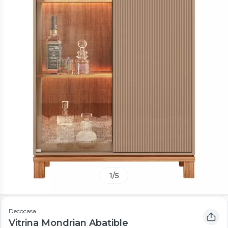
1
/
5
Decocasa
Vitrina Mondrian Abatible