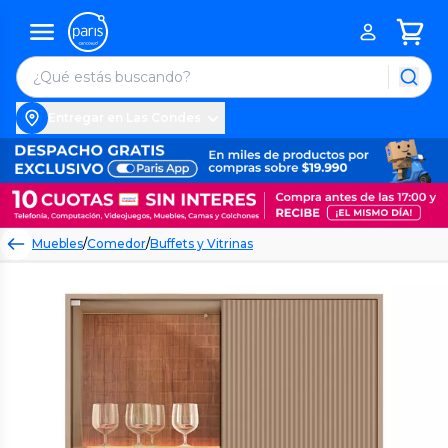
Entregar en Las Condes
Muebles
/
Comedor
/
Buffets y Vitrinas