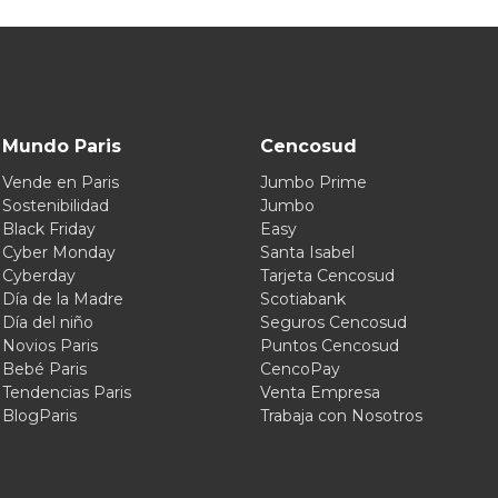
Mundo Paris
Cencosud
Vende en Paris
Jumbo Prime
Sostenibilidad
Jumbo
Black Friday
Easy
Cyber Monday
Santa Isabel
Cyberday
Tarjeta Cencosud
Día de la Madre
Scotiabank
Día del niño
Seguros Cencosud
Novios Paris
Puntos Cencosud
Bebé Paris
CencoPay
Tendencias Paris
Venta Empresa
BlogParis
Trabaja con Nosotros