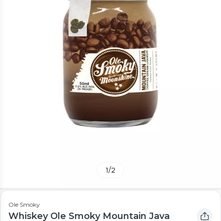
1
/
2
Ole Smoky
Whiskey Ole Smoky Mountain Java