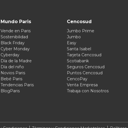
Mundo Paris
Cencosud
Vende en Paris
Jumbo Prime
Sostenibilidad
Jumbo
Black Friday
Easy
Cyber Monday
Santa Isabel
Cyberday
Tarjeta Cencosud
Día de la Madre
Scotiabank
Día del niño
Seguros Cencosud
Novios Paris
Puntos Cencosud
Bebé Paris
CencoPay
Tendencias Paris
Venta Empresa
BlogParis
Trabaja con Nosotros