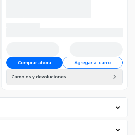
Comprar ahora
Agregar al carro
Cambios y devoluciones