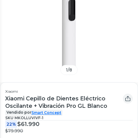
1
/
8
Xiaomi
Xiaomi Cepillo de Dientes Eléctrico
Oscilante + Vibración Pro GL Blanco
Vendido por
Smart Concept
SKU
MKOLLUVIVF-1
$61.990
22%
$79.990