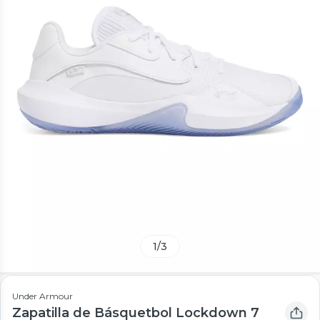
1
/
3
Under Armour
Zapatilla de Básquetbol Lockdown 7