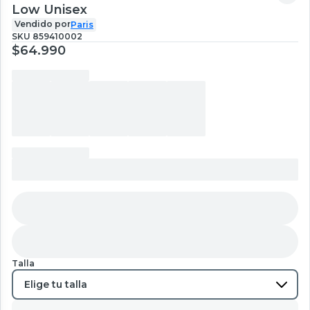
Low Unisex
Vendido por
Paris
SKU
859410002
$64.990
Talla