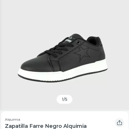
1
/
5
Alquimia
Zapatilla Farre Negro Alquimia