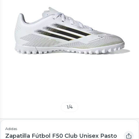
1
/
4
Adidas
Zapatilla Fútbol F50 Club Unisex Pasto