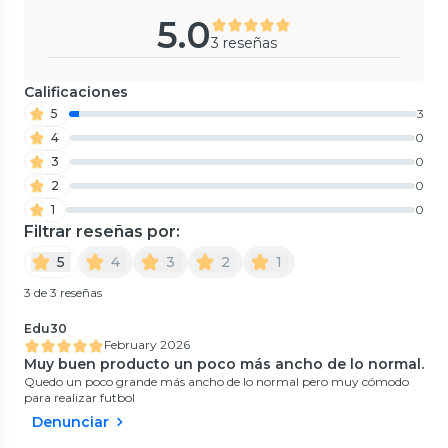
5.0
3 reseñas
Calificaciones
5
3
4
0
3
0
2
0
1
0
Filtrar reseñas por:
5
4
3
2
1
3 de 3 reseñas
Edu30
February 2026
Muy buen producto un poco más ancho de lo normal.
Quedo un poco grande más ancho de lo normal pero muy cómodo
para realizar futbol
Denunciar