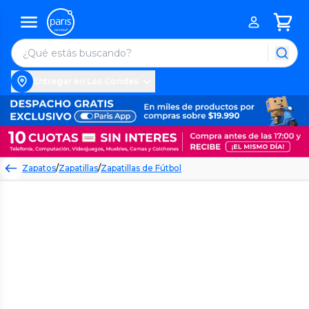
Entregar en Las Condes
Zapatos
/
Zapatillas
/
Zapatillas de Fútbol