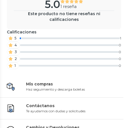
5.0
1 reseña
Este producto no tiene reseñas ni
calificaciones
Calificaciones
5
1
4
0
3
0
2
0
1
0
Mis compras
Haz seguimiento y descarga boletas
Contáctanos
Te ayudamos con dudas y solicitudes
Cambios y Devoluciones