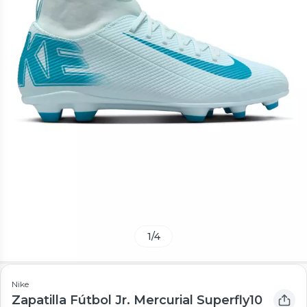
1
/
4
Nike
Zapatilla Fútbol Jr. Mercurial Superfly10