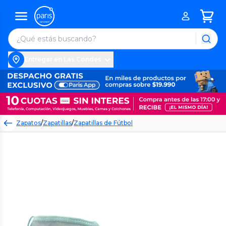
Entregar en Las Condes
Zapatos
/
Zapatillas
/
Zapatillas de Fútbol