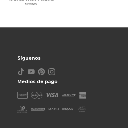
tiendas
Síguenos
Medios de pago