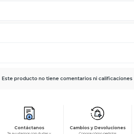
Este producto no tiene comentarios ni calificaciones
Contáctanos
Cambios y Devoluciones
Te ayudamos con dudas y
Conoce cómo pedirlos