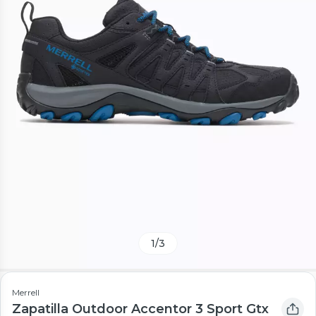
1
/
3
Merrell
Zapatilla Outdoor Accentor 3 Sport Gtx