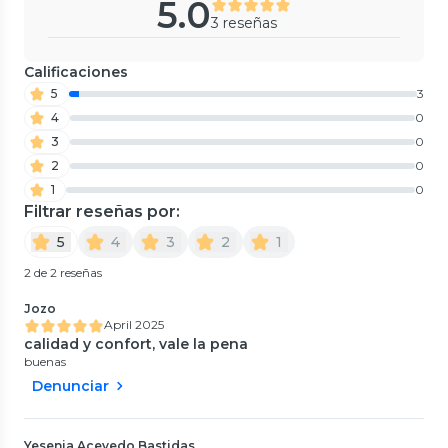
5.0
3 reseñas
Calificaciones
5
3
4
0
3
0
2
0
1
0
Filtrar reseñas por:
5
4
3
2
1
2 de 2 reseñas
Jozo
April 2025
calidad y confort, vale la pena
buenas
Denunciar
Yesenia Acevedo Bastidas