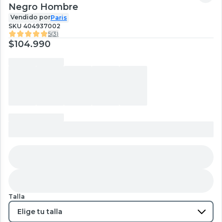
Negro Hombre
Vendido por
Paris
SKU
404937002
5
(
3
)
$104.990
Talla