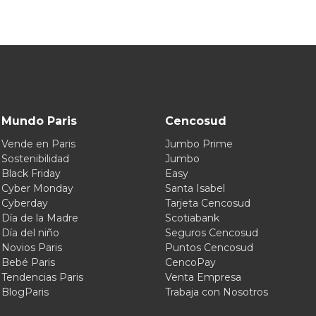
Mundo Paris
Cencosud
Vende en Paris
Jumbo Prime
Sostenibilidad
Jumbo
Black Friday
Easy
Cyber Monday
Santa Isabel
Cyberday
Tarjeta Cencosud
Día de la Madre
Scotiabank
Día del niño
Seguros Cencosud
Novios Paris
Puntos Cencosud
Bebé Paris
CencoPay
Tendencias Paris
Venta Empresa
BlogParis
Trabaja con Nosotros