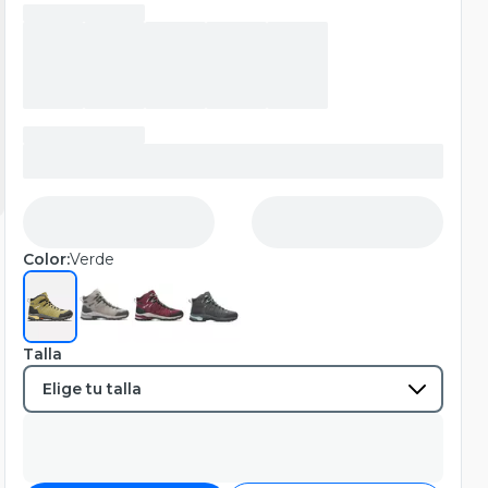
Color:
Verde
Talla