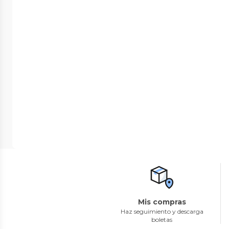
Mis compras
Haz seguimiento y descarga
boletas