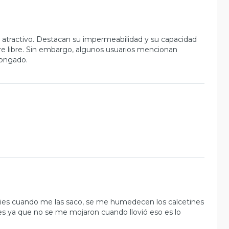
o atractivo. Destacan su impermeabilidad y su capacidad
 aire libre. Sin embargo, algunos usuarios mencionan
longado.
 pies cuando me las saco, se me humedecen los calcetines
s ya que no se me mojaron cuando llovió eso es lo