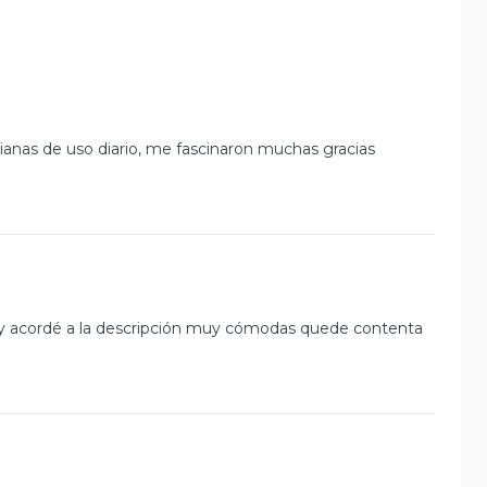
anas de uso diario, me fascinaron muchas gracias
s y acordé a la descripción muy cómodas quede contenta