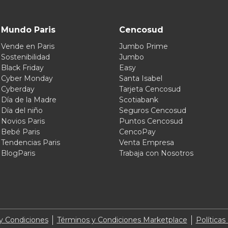
Mundo Paris
Cencosud
Vende en Paris
Jumbo Prime
Sostenibilidad
Jumbo
Black Friday
Easy
Cyber Monday
Santa Isabel
Cyberday
Tarjeta Cencosud
Día de la Madre
Scotiabank
Día del niño
Seguros Cencosud
Novios Paris
Puntos Cencosud
Bebé Paris
CencoPay
Tendencias Paris
Venta Empresa
BlogParis
Trabaja con Nosotros
y Condiciones
Términos y Condiciones Marketplace
Políticas