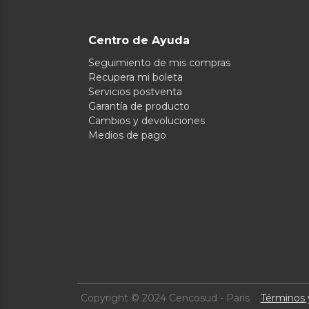
Centro de Ayuda
Seguimiento de mis compras
Recupera mi boleta
Servicios postventa
Garantía de producto
Cambios y devoluciones
Medios de pago
Copyright © 2024 Cencosud - Paris
Términos 