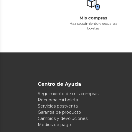
Mis compras
Haz seguimiento y descarga
boletas
Centro de Ayuda
Seguimiento de mis compras
Recupera mi boleta
Servicios postventa
Garantía de producto
Cambios y devoluciones
Medios de pago