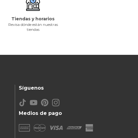
Tiendas y horarios
Revisa dónde están nuestras
tiendas
Síguenos
Medios de pago