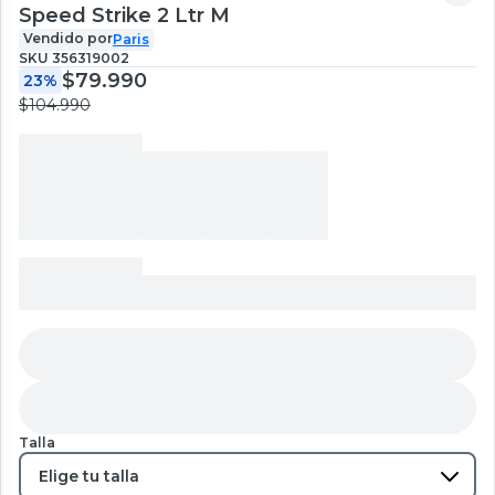
Speed Strike 2 Ltr M
Vendido por
Paris
SKU
356319002
$79.990
23%
$104.990
Talla