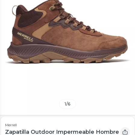
1
/
6
Merrell
Zapatilla Outdoor Impermeable Hombre