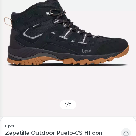
1
/
7
Lippi
Zapatilla Outdoor Puelo-CS HI con