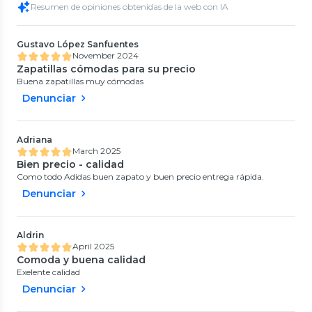
Resumen de opiniones obtenidas de la web con IA
Gustavo López Sanfuentes
November 2024
Zapatillas cómodas para su precio
Buena zapatillas muy cómodas
Denunciar
Adriana
March 2025
Bien precio - calidad
Como todo Adidas buen zapato y buen precio entrega rápida.
Denunciar
Aldrin
April 2025
Comoda y buena calidad
Exelente calidad
Denunciar