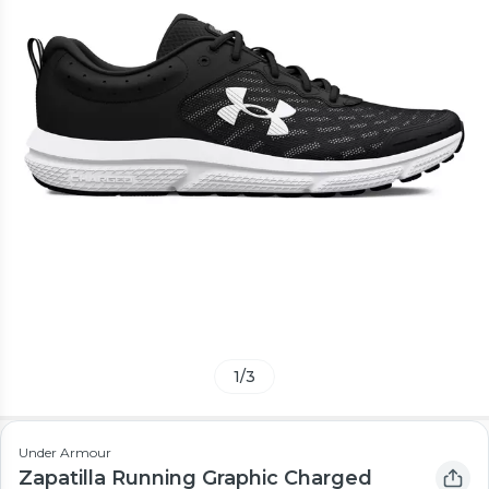
1
/
3
Under Armour
Zapatilla Running Graphic Charged