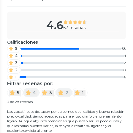
4.6
67 reseñas
Calificaciones
5
58
4
1
3
2
2
0
1
6
Filtrar reseñas por:
5
4
3
2
1
3 de 28 reseñas
Las zapatillas se destacan por su comodidad, calidad y buena relación
precio-calidad, siendo adecuadas para el uso diario y entrenamiento
ligero. Aunque algunos mencionan que pueden ser un poco duras y
que las tallas pueden variar, la mayoría resalta su ligereza y el
excelente servicio al cliente.