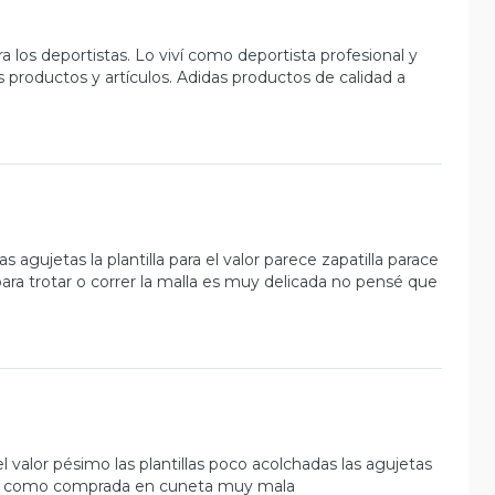
a los deportistas. Lo viví como deportista profesional y
productos y artículos. Adidas productos de calidad a
agujetas la plantilla para el valor parece zapatilla parace
ara trotar o correr la malla es muy delicada no pensé que
 valor pésimo las plantillas poco acolchadas las agujetas
iente como comprada en cuneta muy mala