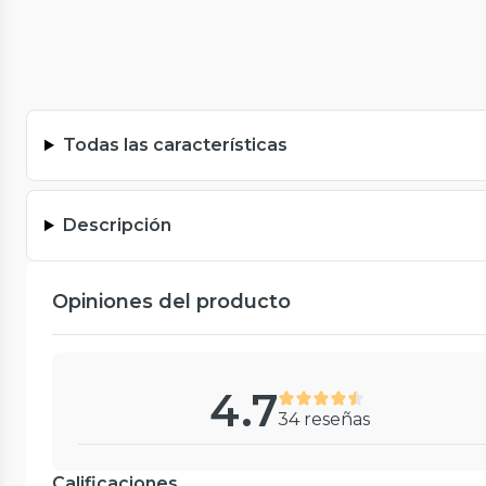
Todas las características
Descripción
Opiniones del producto
4.7
34 reseñas
Calificaciones