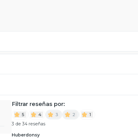
Filtrar reseñas por:
5
4
3
2
1
3 de 34 reseñas
Huberdonsy