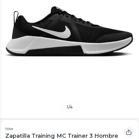
1
/
4
Nike
Zapatilla Training MC Trainer 3 Hombre