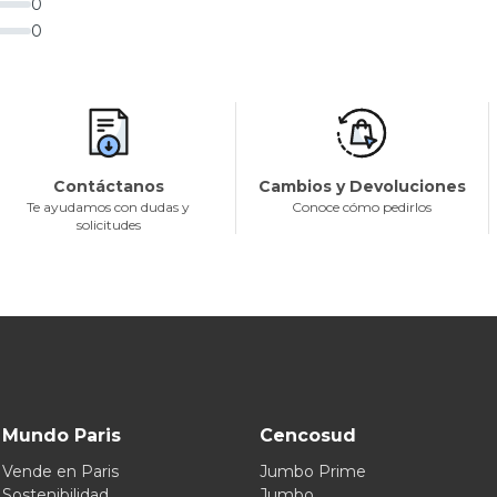
0
0
Contáctanos
Cambios y Devoluciones
Te ayudamos con dudas y
Conoce cómo pedirlos
solicitudes
Mundo Paris
Cencosud
Vende en Paris
Jumbo Prime
Sostenibilidad
Jumbo