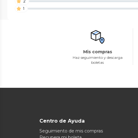
2
1
Mis compras
Haz seguimiento y descarga
boletas
Centro de Ayuda
Seguimiento de mis compras
Recupera mi boleta