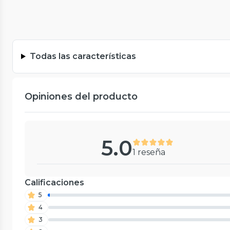
Todas las características
Opiniones del producto
5.0
1 reseña
Calificaciones
5
4
3