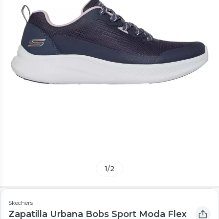
1
/
2
Skechers
Zapatilla Urbana Bobs Sport Moda Flex