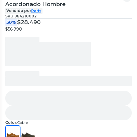
Acordonado Hombre
Vendido por
Paris
SKU
984210002
$28.490
50%
$56.990
Color:
Cobre