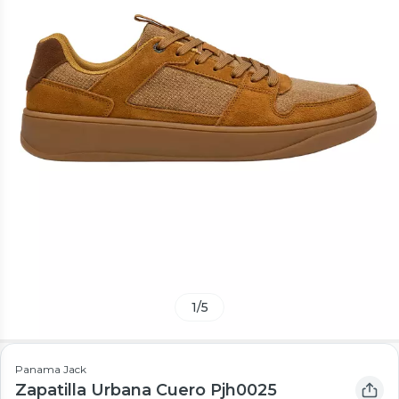
1
/
5
Panama Jack
Zapatilla Urbana Cuero Pjh0025