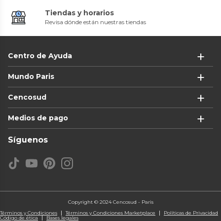
Tiendas y horarios
Revisa dónde están nuestras tiendas
Centro de Ayuda
Mundo Paris
Cencosud
Medios de pago
Síguenos
Copyright © 2024 Cencosud - Paris
Términos y Condiciones
Términos y Condiciones Marketplace
Políticas de Privacidad
Código de ética
Bases legales