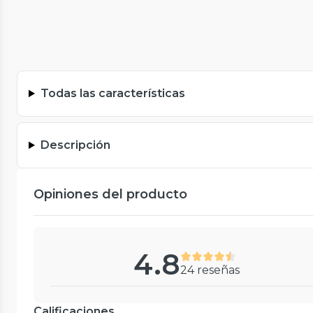
Todas las características
Descripción
Opiniones del producto
4.8
24 reseñas
Calificaciones