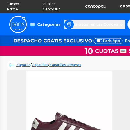
Jumbo
Puntos
Prime
Cencosud
Categorías
Entregar en Las Condes
Zapatos
/
Zapatillas
/
Zapatillas Urbanas