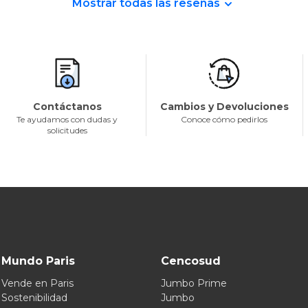
Mostrar todas las reseñas
Contáctanos
Cambios y Devoluciones
Te ayudamos con dudas y
Conoce cómo pedirlos
solicitudes
Mundo Paris
Cencosud
Vende en Paris
Jumbo Prime
Sostenibilidad
Jumbo