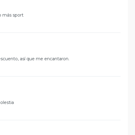
go más sport
cuento, así que me encantaron.
olestia