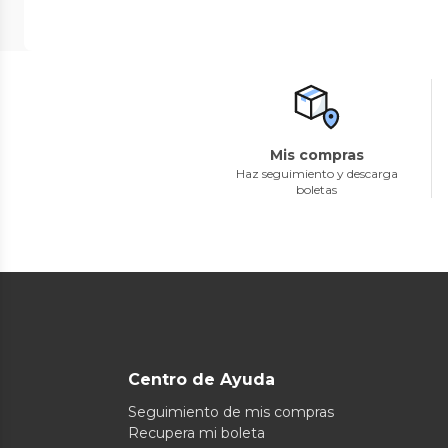
Mis compras
Haz seguimiento y descarga
boletas
Centro de Ayuda
Seguimiento de mis compras
Recupera mi boleta