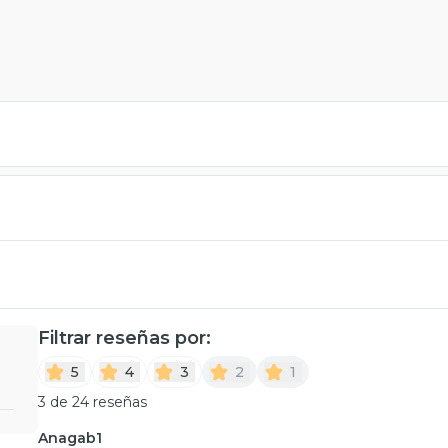
Filtrar reseñas por:
5
4
3
2
1
3 de 24 reseñas
Anagab1