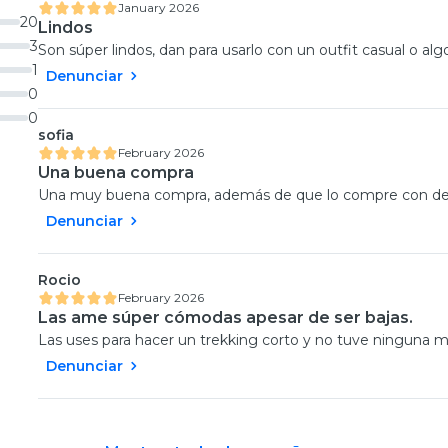
January 2026
20
Lindos
3
Son súper lindos, dan para usarlo con un outfit casual o al
1
Denunciar
0
0
sofia
February 2026
Una buena compra
Una muy buena compra, además de que lo compre con des
Denunciar
Rocio
February 2026
Las ame súper cómodas apesar de ser bajas.
Las uses para hacer un trekking corto y no tuve ninguna m
Denunciar