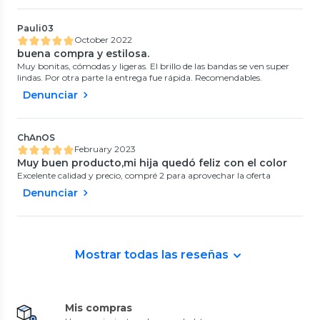
Pauli03
October 2022
buena compra y estilosa.
Muy bonitas, cómodas y ligeras. El brillo de las bandas se ven super
lindas. Por otra parte la entrega fue rápida. Recomendables.
Denunciar
ChAnOS
February 2023
Muy buen producto,mi hija quedó feliz con el color
Excelente calidad y precio, compré 2 para aprovechar la oferta
Denunciar
Mostrar todas las reseñas
Mis compras