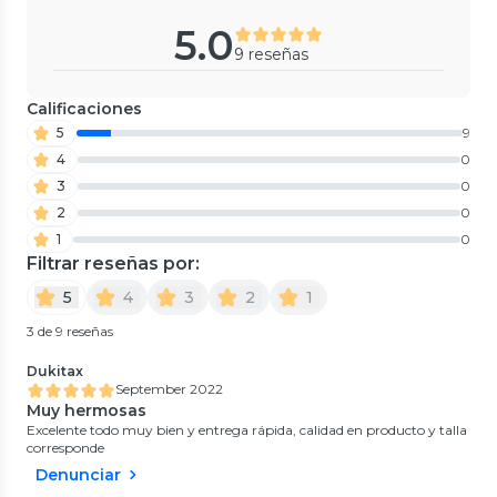
5.0
9 reseñas
Calificaciones
5
9
4
0
3
0
2
0
1
0
Filtrar reseñas por:
5
4
3
2
1
3 de 9 reseñas
Dukitax
September 2022
Muy hermosas
Excelente todo muy bien y entrega rápida, calidad en producto y talla
corresponde
Denunciar