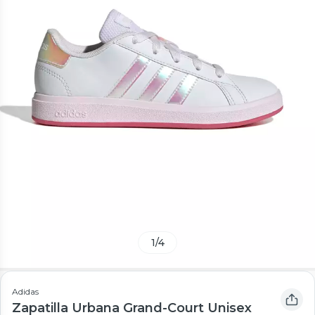
1
/
4
Adidas
Zapatilla Urbana Grand-Court Unisex