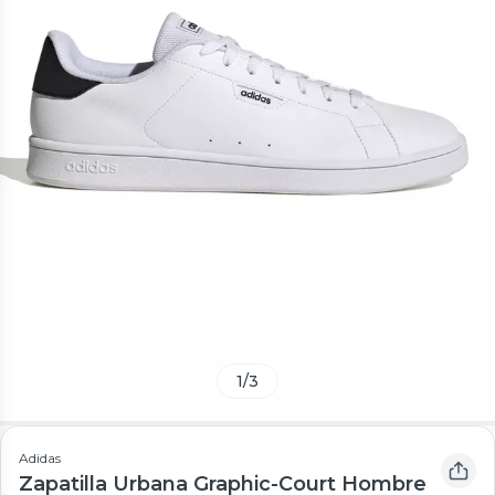
1
/
3
Adidas
Zapatilla Urbana Graphic-Court Hombre