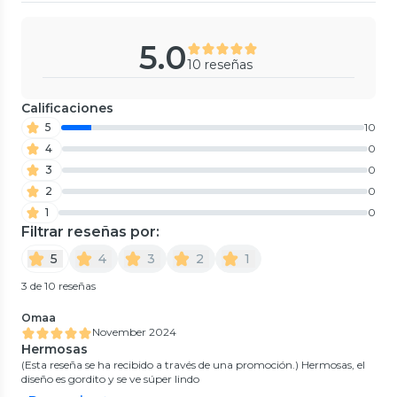
5.0
10 reseñas
Calificaciones
5
10
4
0
3
0
2
0
1
0
Filtrar reseñas por:
5
4
3
2
1
3 de 10 reseñas
Omaa
November 2024
Hermosas
(Esta reseña se ha recibido a través de una promoción.) Hermosas, el
diseño es gordito y se ve súper lindo