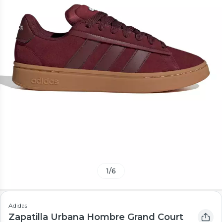
1
/
6
Adidas
Zapatilla Urbana Hombre Grand Court