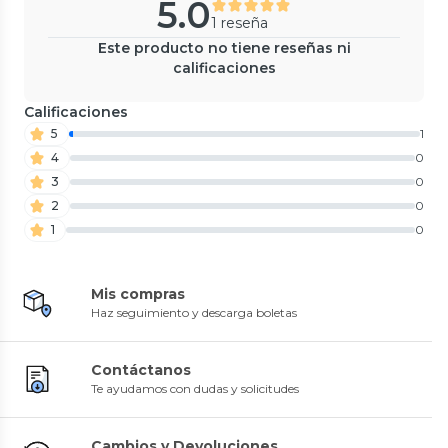
5.0
1 reseña
Este producto no tiene reseñas ni
calificaciones
Calificaciones
5
1
4
0
3
0
2
0
1
0
Mis compras
Haz seguimiento y descarga boletas
Contáctanos
Te ayudamos con dudas y solicitudes
Cambios y Devoluciones