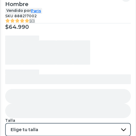
Hombre
Vendido por
Paris
SKU
888217002
5
(
1
)
$64.990
Talla