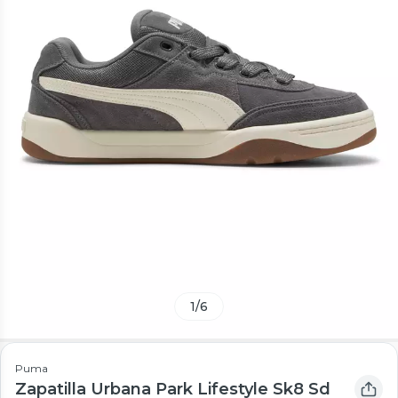
1
/
6
Puma
Zapatilla Urbana Park Lifestyle Sk8 Sd