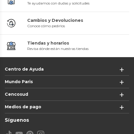
Te ayudamos con dudas y solicitudes
Cambios y Devoluciones
Conoce cómo pedirlos
Tiendas y horarios
Revisa dónde están nuestras tiendas
Centro de Ayuda
Mundo Paris
Cencosud
Medios de pago
Síguenos