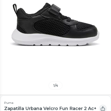
1
/
4
Puma
Zapatilla Urbana Velcro Fun Racer 2 Ac+