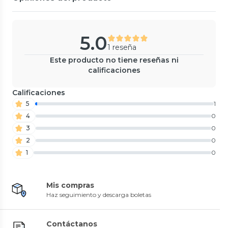
5.0
1 reseña
Este producto no tiene reseñas ni
calificaciones
Calificaciones
5
1
4
0
3
0
2
0
1
0
Mis compras
Haz seguimiento y descarga boletas
Contáctanos