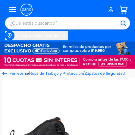
Entregar en Las Condes
Ferretería
/
Ropa de Trabajo y Protección
/
Zapatos de Seguridad